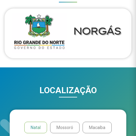
LOCALIZAÇÃO
Natal
Mossoró
Macaíba