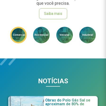
que você precisa.
Saiba mais
Comercial
Residencial
Veicular
Industrial
NOTÍCIAS
Obras do Polo Gás Sal se
aproximam de 80% de